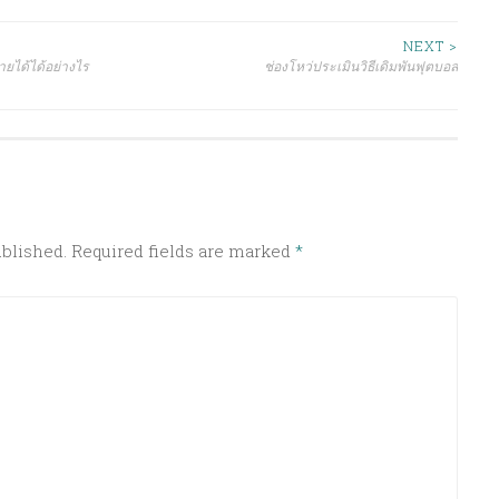
NEXT >
ยได้ได้อย่างไร
ช่องโหว่ประเมินวิธีเดิมพันฟุตบอล
ublished.
Required fields are marked
*