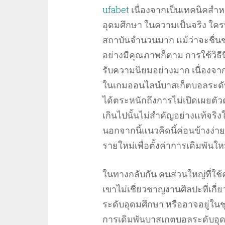
ufabet
เนื่องจากเป็นเทคนิคสำ
อุดมศึกษา ในความเป็นจริง ใครบ
สถาบันจำนวนมาก แม้ว่าจะชื่น
อย่างมีคุณภาพก็ตาม การใช้วิธีนี้
รับความนิยมอย่างมาก เนื่องจาก
ในเกมออนไลน์บาสเก็ตบอลระดับ
ได้ตระหนักถึงการไม่เปิดเผยตั
เกินไปนั้นไม่สำคัญอย่างแท้จริง
นอกจากนี้แนวคิดนี้ค่อนข้างง่า
รายใหม่เพื่อตั้งค่าการเดิมพันให
ในทางกลับกัน คนส่วนใหญ่ที่ใช้
เขาไม่เชี่ยวชาญงานศิลปะที่เกี
ระดับอุดมศึกษา หรืออาจอยู่ในช
การเดิมพันบาสเกตบอลระดับอุด