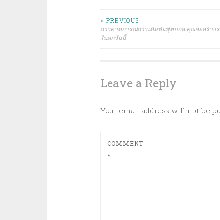
Post
< PREVIOUS
การคาดการณ์การเดิมพันฟุตบอล คุณจะสร้างรา
ในทุกวันนี้
navigation
Leave a Reply
Your email address will not be p
COMMENT
*