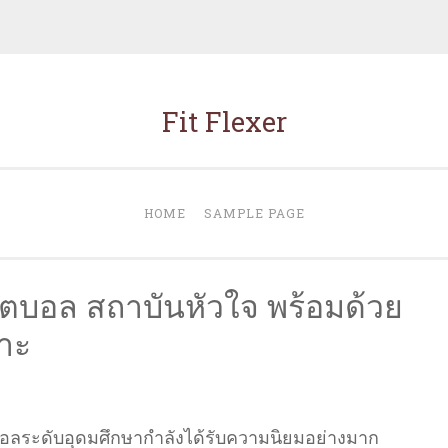
Fit Flexer
HOME
SAMPLE PAGE
ตบอล สถาบันหัวใจ พร้อมด้วย
าะ
อลระดับอุดมศึกษากำลังได้รับความนิยมอย่างมาก