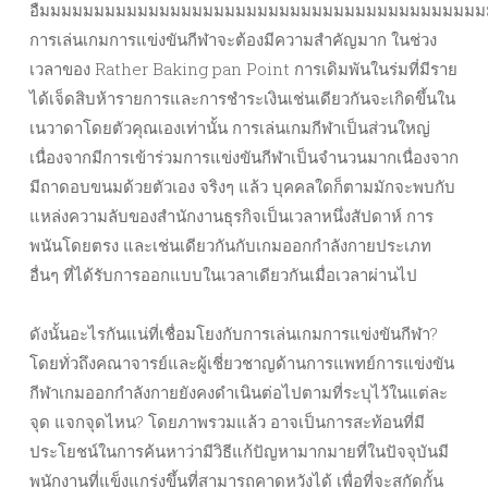
อืมมมมมมมมมมมมมมมมมมมมมมมมมมมมมมมมมมมมมมมม
การเล่นเกมการแข่งขันกีฬาจะต้องมีความสำคัญมาก ในช่วง
เวลาของ Rather Baking pan Point การเดิมพันในร่มที่มีราย
ได้เจ็ดสิบห้ารายการและการชำระเงินเช่นเดียวกันจะเกิดขึ้นใน
เนวาดาโดยตัวคุณเองเท่านั้น การเล่นเกมกีฬาเป็นส่วนใหญ่
เนื่องจากมีการเข้าร่วมการแข่งขันกีฬาเป็นจำนวนมากเนื่องจาก
มีถาดอบขนมด้วยตัวเอง จริงๆ แล้ว บุคคลใดก็ตามมักจะพบกับ
แหล่งความลับของสำนักงานธุรกิจเป็นเวลาหนึ่งสัปดาห์ การ
พนันโดยตรง และเช่นเดียวกันกับเกมออกกำลังกายประเภท
อื่นๆ ที่ได้รับการออกแบบในเวลาเดียวกันเมื่อเวลาผ่านไป
ดังนั้นอะไรกันแน่ที่เชื่อมโยงกับการเล่นเกมการแข่งขันกีฬา?
โดยทั่วถึงคณาจารย์และผู้เชี่ยวชาญด้านการแพทย์การแข่งขัน
กีฬาเกมออกกำลังกายยังคงดำเนินต่อไปตามที่ระบุไว้ในแต่ละ
จุด แจกจุดไหน? โดยภาพรวมแล้ว อาจเป็นการสะท้อนที่มี
ประโยชน์ในการค้นหาว่ามีวิธีแก้ปัญหามากมายที่ในปัจจุบันมี
พนักงานที่แข็งแกร่งขึ้นที่สามารถคาดหวังได้ เพื่อที่จะสกัดกั้น