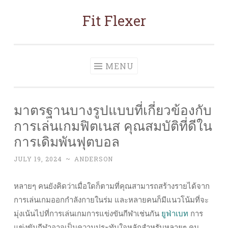
Fit Flexer
Skip
to
content
MENU
มาตรฐานบางรูปแบบที่เกี่ยวข้องกับ
การเล่นเกมฟิตเนส คุณสมบัติที่ดีใน
การเดิมพันฟุตบอล
JULY 19, 2024
~
ANDERSON
หลายๆ คนยังคิดว่าเมื่อใดก็ตามที่คุณสามารถสร้างรายได้จาก
การเล่นเกมออกกำลังกายในร่ม และหลายคนก็มีแนวโน้มที่จะ
มุ่งเน้นไปที่การเล่นเกมการแข่งขันกีฬาเช่นกัน
ยูฟ่าเบท
การ
แข่งขันกีฬาอาจเป็นความประทับใจหลักสำหรับหลายๆ คน