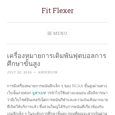
Fit Flexer
Skip
to
content
MENU
เครื่องหมายการเดิมพันฟุตบอลการ
ศึกษาขั้นสูง
JULY 20, 2024
~
ANDERSON
การมีเครื่องหมายการพนันลีกเล็ก ๆ ของ NCAA ขั้นสูงผ่านทาง
เว็บนั้นง่ายต่อก
ยูฟ่าเบท
ารนำไปใช้อย่างแน่นอน เมื่อพิจารณา
ว่ามีเว็บไซต์อินเทอร์เน็ตการพนันกีฬาและความบันเทิงมากมาย
ที่เปิดให้บริการแล้ว ซึ่งส่วนใหญ่ได้รับการพนันที่เกี่ยวข้องกับ
เกมลีกเล็ก ๆ ในระดับการศึกษาขั้นสูง ก่อนที่คุณจะฝากเงินผ่าน