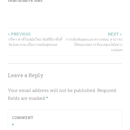
เล่นเกมนอกชายฝั่ง
Post
< PREVIOUS
NEXT >
กรีฑา คาสิโนสมัยใหม่ ข้อดีที่น่าทึ่งที่
การเดิมพันฟุตบอล ตรวจสอบ สามารถ
วัยรุ่นควรจะเป็นการพนันฟุตบอล
ให้ขอบเขตการรับแก่คุณได้อย่าง
navigation
แน่นอน
Leave a Reply
Your email address will not be published.
Required
fields are marked
*
COMMENT
*