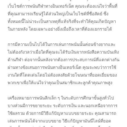
เว็บไซต์การพนันกีฬาทางอินเทอร์เน็ต คุณจะต้องแน่ใจว่าพื้นที่
ที่คุณสามารถเรียนรู้ได้ส่วนใหญ่เป็นเว็บไซต์ที่ซื่อสัตย์ ซึ่ง
ทั้งหมดนี้ไม่น่าจะเป็นสาเหตุที่แท้จริงที่จะทำให้คุณเกิดปัญหา
ในภายหลัง โดยเฉพาะอย่างยิ่งเมื่อถึงเวลาที่ต้องแยกรายได้
การมีความเป็นไปได้ในการเล่นการพนันนั้นค่อนข้างยากและ
ไม่ต้องกังวลว่าเมื่อใดที่คุณจะได้รับเงินจากหนังสือความบันเทิง
ด้านกีฬา ต่อจากนั้นหลังจากต้องการประสบการณ์ที่แตกต่างกัน
ผ่านทางข้อเสนอการพนันทางอินเทอร์เน็ต คุณจะพบว่าการใช้
งานใดที่โดดเด่นโดยไม่ต้องสงสัยด้วยโฆษณาที่ยอดเยี่ยมของ
พวกเขาเพื่อให้แน่ใจว่าคุณเป็นสมาชิกและลูกค้าคุณภาพสูง
เครื่องหมายการพนันลีกเล็ก ๆ ในระดับการศึกษาขั้นสูงทั่วไป
บางส่วนมีการขยายระยะ ระดับการเงิน และนอกเหนือจากการ
ใช้ผลรวม ด้วยการมีวิธีแก้ปัญหาแบบขยายระยะ คุณสามารถ
เล่นการพนันได้จากแบบขยาย วิธีแก้ปัญหามันนี่ไลน์ที่ยอด