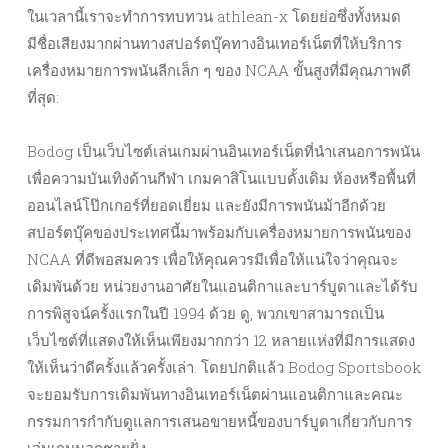
ในเวลานี้เราจะทำการทบทวน athlean-x โดยย่อซึ่งทั้งหมด
มีชื่อเสียงมากผ่านทางสปอร์ตบุ๊คทางอินเทอร์เน็ตที่ให้บริการ
เครื่องหมายการพนันลีกเล็ก ๆ ของ NCAA ขั้นสูงที่มีคุณภาพดี
ที่สุด:
Bodog เป็นเว็บไซต์เล่นเกมผ่านอินเทอร์เน็ตที่นำเสนอการพนัน
เพื่อความบันเทิงด้านกีฬา เกมคาสิโนแบบดั้งเดิม ห้องหรือพื้นที่
ออนไลน์โป๊กเกอร์ที่ยอดเยี่ยม และยังมีการพนันม้าอีกด้วย
สปอร์ตบุ๊คของประเทศนี้มาพร้อมกับเครื่องหมายการพนันของ
NCAA ที่ดีพอสมควร เพื่อให้คุณควรมีเพื่อให้แน่ใจว่าคุณจะ
เดิมพันด้วย หน่วยงานอาศัยในแอนติกาและบาร์บูดาและได้รับ
การพิสูจน์ครั้งแรกในปี 1994 ด้วย ดู, พวกเขาสามารถเป็น
เว็บไซต์ที่แสดงให้เห็นเพียงมากกว่า 12 หลายแห่งที่มีการแสดง
ให้เห็นว่าดีครั้งแล้วครั้งเล่า. โดยปกติแล้ว Bodog Sportsbook
จะยอมรับการเดิมพันทางอินเทอร์เน็ตผ่านแอนติกาและคณะ
กรรมการกำกับดูแลการเสนอขายหนี้ของบาร์บูดาเกี่ยวกับการ