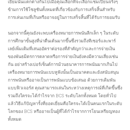
เยี่ยมนั้นแตกต่างกันไปเมื่อคุณเลือกที่จะเลือกแชมเปี้ยนจริงๆ
ข้ามการใช้โซลูชันทั้งหมดที่เกี่ยวข้องกับการเสร็จสิ้นสำหรับ
การเล่นเกมที่เกินหรืออาจอยู่ในการเสร็จสิ้นที่ได้รับการยอมรับ
นอกจากนี้คุณยังจะพบเครื่องหมายการพนันลีกเล็ก ๆ ในระดับ
การศึกษาขั้นสูงที่น่าตื่นเต้นมากขึ้นซึ่งรวมถึงทีเซอร์และพาร์
เลย์เพิ่มเติมที่เสนออัตราต่อรองที่สำคัญกว่าและการจ่ายเงิน
ของพันธมิตรการตลาดหรือการจ่ายเงินยังคงมีความเสี่ยงเช่น
กัน อย่าสร้างเปอร์เซ็นต์การม้วนธนาคารการพนันมากเกินไป
เครื่องหมายการพนันแบบหูฟังนั้นเป็นอนาคตและยังสนับสนุน
การพนันหรืออาจเป็นการพนันแบบข้อเสนอ ด้วยการเดิมพัน
แบบฟิวเจอร์ส คุณสามารถเล่นในระหว่างเหตุการณ์ที่เกิดขึ้นซึ่ง
รวมถึงใครจะได้กำไรจาก BCS ระดับโลกทั้งหมด โดยทั่วไป
แล้ววิธีแก้ปัญหารั้งที่ยอดเยี่ยมคือใครจะได้เป็นคนแรกในระดับ
โลกของ BCS หรืออาจเป็นผู้ที่ได้กำไรจากการโยนเหรียญทอง
ทั้งหมด