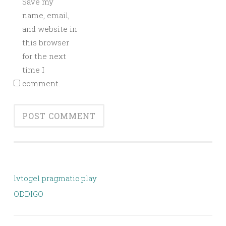
Save my
name, email,
and website in
this browser
for the next
time I
comment.
lvtogel pragmatic play
ODDIGO