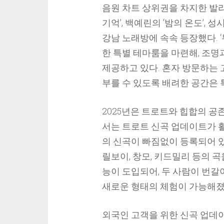
음원 차트 상위권을 차지한 발라
기억’, 백예린의 ‘밤의 온도’, 
강남 노래방에 속속 등장했다. 
한 특별 테마룸을 마련해, 조
제공하고 있다. 혼자 방문하는
부를 수 있도록 배려한 공간은 
2025년은 트로트와 힙합의 공
서는 트로트 신곡 업데이트가 활
의 신곡이 빠짐없이 등록되어 있
릴보이, 창모, 키드밀리 등의 곡
능이 도입되어, 두 사람이 번갈
새로운 형태의 체험이 가능해졌
외국인 고객을 위한 신곡 업데이