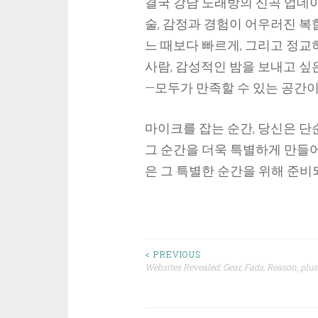
결국 강남 노래방의 신곡 업데이
술, 감정과 경험이 어우러진 복합
느 때보다 빠르게, 그리고 정교
사람, 감성적인 밤을 보내고 싶
—모두가 만족할 수 있는 공간이
마이크를 잡는 순간, 당신은 단
그 순간을 더욱 특별하게 만들어주
은 그 특별한 순간을 위해 준비
Post
< PREVIOUS
Websites Revealed: Gear, Fads, Reason, plu
navigation