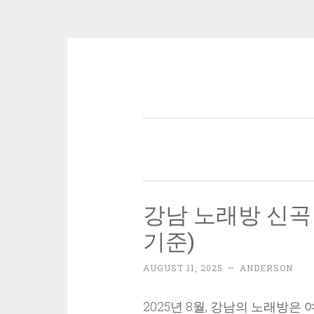
Skip
to
content
강남 노래방 신곡 
기준)
AUGUST 11, 2025
~
ANDERSON
2025년 8월, 강남의 노래방