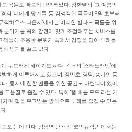
드 곡들도 빠르게 반영되었다. 임한별의 ‘그 여름의
성시경의 ‘너에게 닿기를’ 등 감성적인 곡들이 8월 초부터
‘뮤직하우스 라운지’에서는 이러한 발라드 곡들을 위
명과 분위기를 곡의 감정에 맞게 조절해주는 서비스를
 고객들이 조용한 분위기 속에서 감정을 담아 노래를
특히 인기를 끌고 있다.
존이 두드러진 해이기도 하다. 강남의 ‘스타노래방’에
발하게 이루어지고 있으며, 장민호, 영탁, 송가인 등
다. 동시에 힙합 팬들을 위한 공간도 마련되어 있어,
을 고음질로 즐길 수 있다. 특히 ‘랩 배틀 모드’라는 기
아가며 랩을 주고받는 방식으로 노래를 즐길 수 있는
다.
트도 눈에 띈다. 강남역 근처의 ‘코인뮤직존’에서는