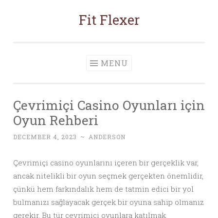
Fit Flexer
Skip
to
content
MENU
Çevrimiçi Casino Oyunları için
Oyun Rehberi
DECEMBER 4, 2023
~
ANDERSON
Çevrimiçi casino oyunlarını içeren bir gerçeklik var,
ancak nitelikli bir oyun seçmek gerçekten önemlidir,
çünkü hem farkındalık hem de tatmin edici bir yol
bulmanızı sağlayacak gerçek bir oyuna sahip olmanız
gerekir. Bu tür çevrimiçi oyunlara katılmak