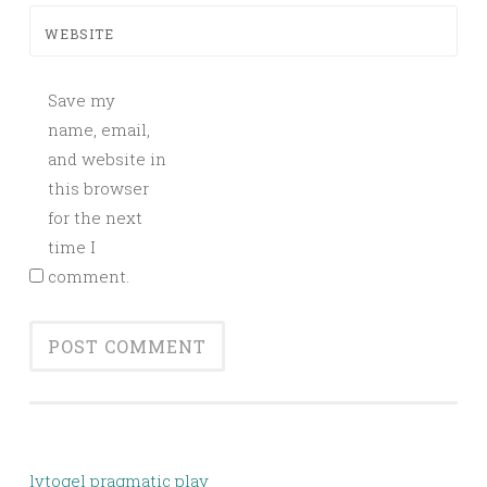
WEBSITE
Save my
name, email,
and website in
this browser
for the next
time I
comment.
lvtogel pragmatic play