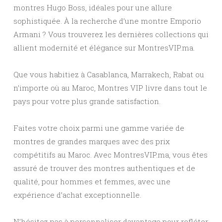
montres Hugo Boss, idéales pour une allure
sophistiquée. À la recherche d’une montre Emporio
Armani ? Vous trouverez les dernières collections qui
allient modernité et élégance sur MontresVIP.ma.
Que vous habitiez à Casablanca, Marrakech, Rabat ou
n’importe où au Maroc, Montres VIP livre dans tout le
pays pour votre plus grande satisfaction.
Faites votre choix parmi une gamme variée de
montres de grandes marques avec des prix
compétitifs au Maroc. Avec MontresVIP.ma, vous êtes
assuré de trouver des montres authentiques et de
qualité, pour hommes et femmes, avec une
expérience d’achat exceptionnelle.
N’hésitez pas à personnaliser davantage pour refléter