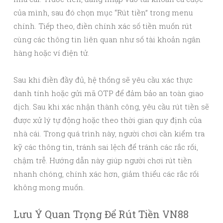
của mình, sau đó chọn mục “Rút tiền” trong menu
chính. Tiếp theo, điền chính xác số tiền muốn rút
cùng các thông tin liên quan như số tài khoản ngân
hàng hoặc ví điện tử.
Sau khi điền đầy đủ, hệ thống sẽ yêu cầu xác thực
danh tính hoặc gửi mã OTP để đảm bảo an toàn giao
dịch. Sau khi xác nhận thành công, yêu cầu rút tiền sẽ
được xử lý tự động hoặc theo thời gian quy định của
nhà cái. Trong quá trình này, người chơi cần kiểm tra
kỹ các thông tin, tránh sai lệch để tránh các rắc rối,
chậm trễ. Hướng dẫn này giúp người chơi rút tiền
nhanh chóng, chính xác hơn, giảm thiểu các rắc rối
không mong muốn.
Lưu Ý Quan Trọng Để Rút Tiền VN88