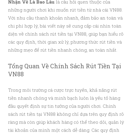
Nhận Về Là Bao Lâu
là câu hỏi quen thuộc của
những người chơi khi muốn rút tiền từ nhà cái VN88.
Với nhu cầu thanh khoản nhanh, đảm bảo an toàn và
chi phí hợp lý, bài viết này sẽ cung cấp cái nhìn toàn
diện về chính sách rút tiền tại VN88, giúp bạn hiểu rõ
các quy định, thời gian xử lý, phương thức rút tiền và
những mẹo để rút tiền nhanh chóng, an toàn nhất.
Tổng Quan Về Chính Sách Rút Tiền Tại
VN88
Trong môi trường cá cược trực tuyến, khả năng rút
tiền nhanh chóng và minh bạch luôn là yếu tố hàng
đầu quyết định sự tin tưởng của người chơi. Chính
sách rút tiền tại VN88 không chỉ dựa trên quy định rõ
ràng mà còn giúp khách hàng có thể theo dõi, quản lý
tài khoản của mình một cách dễ dàng. Các quy định