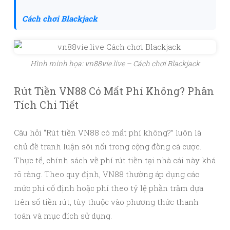
Cách chơi Blackjack
Hình minh họa: vn88vie.live – Cách chơi Blackjack
Rút Tiền VN88 Có Mất Phí Không? Phân
Tích Chi Tiết
Câu hỏi “Rút tiền VN88 có mất phí không?” luôn là
chủ đề tranh luận sôi nổi trong cộng đồng cá cược.
Thực tế, chính sách về phí rút tiền tại nhà cái này khá
rõ ràng. Theo quy định, VN88 thường áp dụng các
mức phí cố định hoặc phí theo tỷ lệ phần trăm dựa
trên số tiền rút, tùy thuộc vào phương thức thanh
toán và mục đích sử dụng.