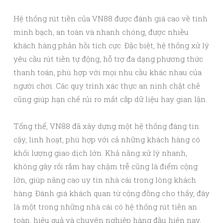
Hệ thống rút tiền của VN88 được đánh giá cao về tính
minh bạch, an toàn và nhanh chóng, được nhiều
khách hàng phản hồi tích cực. Đặc biệt, hệ thống xử lý
yêu cầu rút tiền tự động, hỗ trợ đa dạng phương thức
thanh toán, phù hợp với mọi nhu cầu khác nhau của
người chơi. Các quy trình xác thực an ninh chặt chẽ
cũng giúp hạn chế rủi ro mất cắp dữ liệu hay gian lận.
Tổng thể, VN88 đã xây dựng một hệ thống đáng tin
cậy, linh hoạt, phù hợp với cả những khách hàng có
khối lượng giao dịch lớn. Khả năng xử lý nhanh,
không gây rối rắm hay chậm trễ cũng là điểm cộng
lớn, giúp nâng cao uy tín nhà cái trong lòng khách
hàng. Đánh giá khách quan từ cộng đồng cho thấy, đây
là một trong những nhà cái có hệ thống rút tiền an
toàn, hiệu quả và chuyên nghiệp hàng đầu hiện nay.