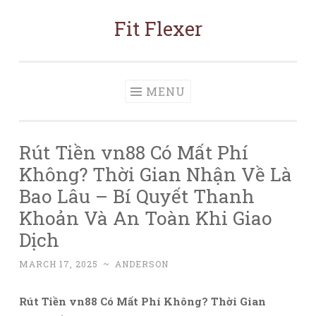
Fit Flexer
Skip
to
content
MENU
Rút Tiền vn88 Có Mất Phí
Không? Thời Gian Nhận Về Là
Bao Lâu – Bí Quyết Thanh
Khoản Và An Toàn Khi Giao
Dịch
MARCH 17, 2025
~
ANDERSON
Rút Tiền vn88 Có Mất Phí Không? Thời Gian