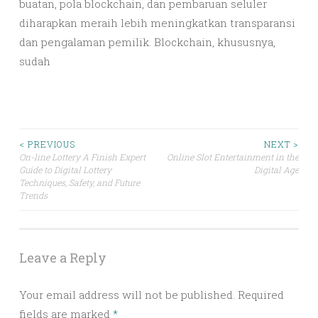
buatan, pola blockchain, dan pembaruan seluler
diharapkan meraih lebih meningkatkan transparansi
dan pengalaman pemilik. Blockchain, khususnya,
sudah
Post
< PREVIOUS
NEXT >
On-line Lottery A Finish Expert
Online Slot Entertainment in the
Guide to Digital Lottery
Digital Age
navigation
Techniques, Safety, and Future
Trends
Leave a Reply
Your email address will not be published.
Required
fields are marked
*