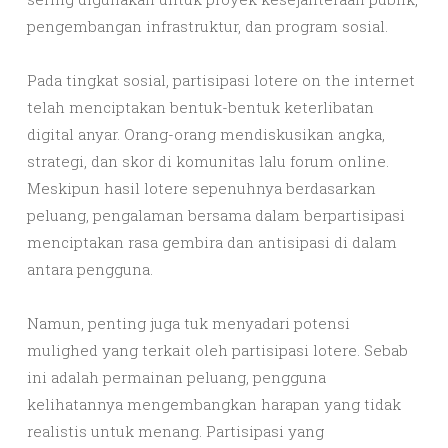
pengembangan infrastruktur, dan program sosial.
Pada tingkat sosial, partisipasi lotere on the internet
telah menciptakan bentuk-bentuk keterlibatan
digital anyar. Orang-orang mendiskusikan angka,
strategi, dan skor di komunitas lalu forum online.
Meskipun hasil lotere sepenuhnya berdasarkan
peluang, pengalaman bersama dalam berpartisipasi
menciptakan rasa gembira dan antisipasi di dalam
antara pengguna.
Namun, penting juga tuk menyadari potensi
mulighed yang terkait oleh partisipasi lotere. Sebab
ini adalah permainan peluang, pengguna
kelihatannya mengembangkan harapan yang tidak
realistis untuk menang. Partisipasi yang