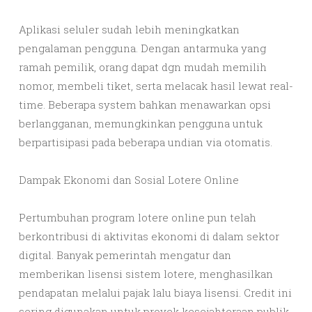
Aplikasi seluler sudah lebih meningkatkan
pengalaman pengguna. Dengan antarmuka yang
ramah pemilik, orang dapat dgn mudah memilih
nomor, membeli tiket, serta melacak hasil lewat real-
time. Beberapa system bahkan menawarkan opsi
berlangganan, memungkinkan pengguna untuk
berpartisipasi pada beberapa undian via otomatis.
Dampak Ekonomi dan Sosial Lotere Online
Pertumbuhan program lotere online pun telah
berkontribusi di aktivitas ekonomi di dalam sektor
digital. Banyak pemerintah mengatur dan
memberikan lisensi sistem lotere, menghasilkan
pendapatan melalui pajak lalu biaya lisensi. Credit ini
sering digunakan untuk proyek kesejahteraan publik,