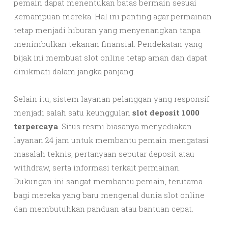
pemain dapat menentukan batas bermain sesuai
kemampuan mereka. Hal ini penting agar permainan
tetap menjadi hiburan yang menyenangkan tanpa
menimbulkan tekanan finansial. Pendekatan yang
bijak ini membuat slot online tetap aman dan dapat
dinikmati dalam jangka panjang.
Selain itu, sistem layanan pelanggan yang responsif
menjadi salah satu keunggulan
slot deposit 1000
terpercaya
. Situs resmi biasanya menyediakan
layanan 24 jam untuk membantu pemain mengatasi
masalah teknis, pertanyaan seputar deposit atau
withdraw, serta informasi terkait permainan.
Dukungan ini sangat membantu pemain, terutama
bagi mereka yang baru mengenal dunia slot online
dan membutuhkan panduan atau bantuan cepat.