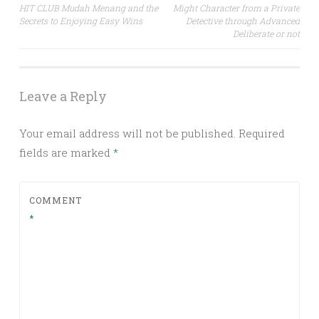
Post
HIT CLUB Mudah Menang and the
Might Character from a Private
Secrets to Enjoying Easy Wins
Detective through Advanced
navigation
Deliberate or not
Leave a Reply
Your email address will not be published.
Required
fields are marked
*
COMMENT
*