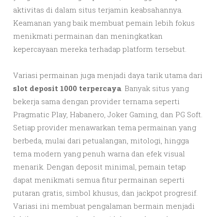
aktivitas di dalam situs terjamin keabsahannya.
Keamanan yang baik membuat pemain lebih fokus
menikmati permainan dan meningkatkan
kepercayaan mereka terhadap platform tersebut.
Variasi permainan juga menjadi daya tarik utama dari
slot deposit 1000 terpercaya
. Banyak situs yang
bekerja sama dengan provider ternama seperti
Pragmatic Play, Habanero, Joker Gaming, dan PG Soft.
Setiap provider menawarkan tema permainan yang
berbeda, mulai dari petualangan, mitologi, hingga
tema modern yang penuh warna dan efek visual
menarik. Dengan deposit minimal, pemain tetap
dapat menikmati semua fitur permainan seperti
putaran gratis, simbol khusus, dan jackpot progresif.
Variasi ini membuat pengalaman bermain menjadi