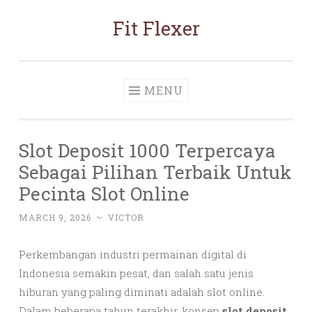
Fit Flexer
Skip
to
content
MENU
Slot Deposit 1000 Terpercaya
Sebagai Pilihan Terbaik Untuk
Pecinta Slot Online
MARCH 9, 2026
~
VICTOR
Perkembangan industri permainan digital di
Indonesia semakin pesat, dan salah satu jenis
hiburan yang paling diminati adalah slot online.
Dalam beberapa tahun terakhir, konsep
slot deposit