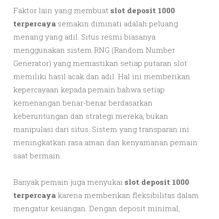
Faktor lain yang membuat
slot deposit 1000
terpercaya
semakin diminati adalah peluang
menang yang adil. Situs resmi biasanya
menggunakan sistem RNG (Random Number
Generator) yang memastikan setiap putaran slot
memiliki hasil acak dan adil. Hal ini memberikan
kepercayaan kepada pemain bahwa setiap
kemenangan benar-benar berdasarkan
keberuntungan dan strategi mereka, bukan
manipulasi dari situs. Sistem yang transparan ini
meningkatkan rasa aman dan kenyamanan pemain
saat bermain.
Banyak pemain juga menyukai
slot deposit 1000
terpercaya
karena memberikan fleksibilitas dalam
mengatur keuangan. Dengan deposit minimal,