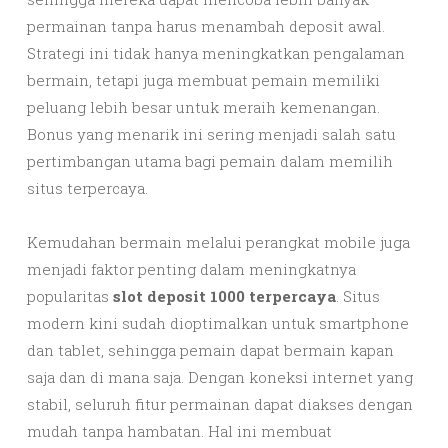
permainan tanpa harus menambah deposit awal.
Strategi ini tidak hanya meningkatkan pengalaman
bermain, tetapi juga membuat pemain memiliki
peluang lebih besar untuk meraih kemenangan.
Bonus yang menarik ini sering menjadi salah satu
pertimbangan utama bagi pemain dalam memilih
situs terpercaya.
Kemudahan bermain melalui perangkat mobile juga
menjadi faktor penting dalam meningkatnya
popularitas
slot deposit 1000 terpercaya
. Situs
modern kini sudah dioptimalkan untuk smartphone
dan tablet, sehingga pemain dapat bermain kapan
saja dan di mana saja. Dengan koneksi internet yang
stabil, seluruh fitur permainan dapat diakses dengan
mudah tanpa hambatan. Hal ini membuat