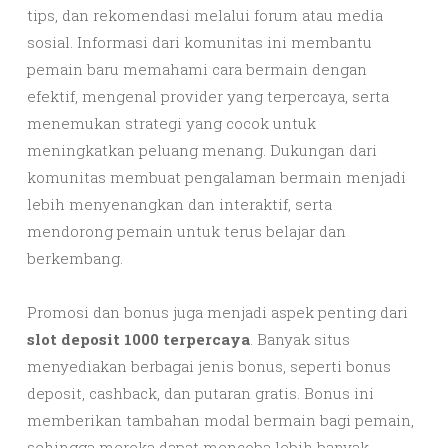
tips, dan rekomendasi melalui forum atau media
sosial. Informasi dari komunitas ini membantu
pemain baru memahami cara bermain dengan
efektif, mengenal provider yang terpercaya, serta
menemukan strategi yang cocok untuk
meningkatkan peluang menang. Dukungan dari
komunitas membuat pengalaman bermain menjadi
lebih menyenangkan dan interaktif, serta
mendorong pemain untuk terus belajar dan
berkembang.
Promosi dan bonus juga menjadi aspek penting dari
slot deposit 1000 terpercaya
. Banyak situs
menyediakan berbagai jenis bonus, seperti bonus
deposit, cashback, dan putaran gratis. Bonus ini
memberikan tambahan modal bermain bagi pemain,
sehingga mereka dapat mencoba lebih banyak